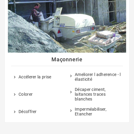
Maçonnerie
Ameliorer l adherence - l
Accélerer la prise
élasticité
Décaper ciment,
Colorer
laitances traces
blanches
Imperméabiliser,
Décoffrer
Etancher