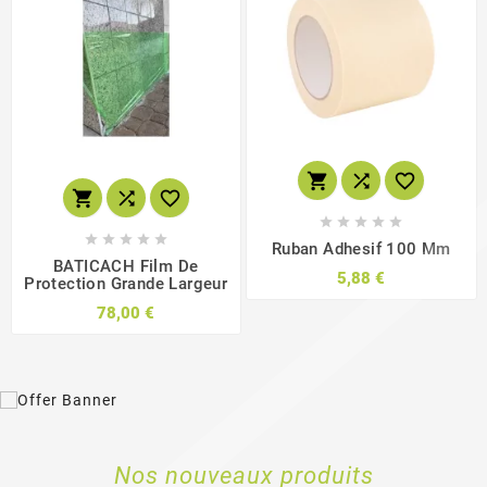
















Ruban Adhesif 100 Mm
BATICACH Film De
5,88 €
Protection Grande Largeur
78,00 €
Nos nouveaux produits