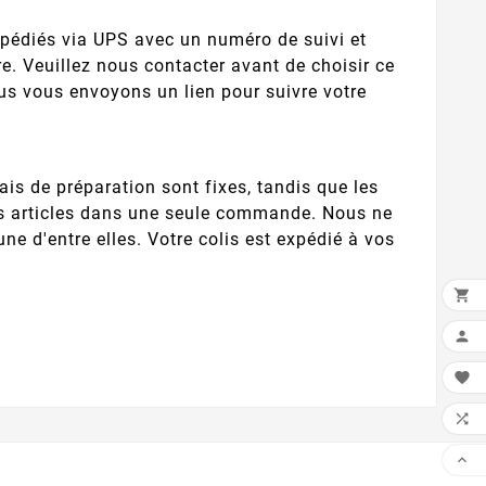
xpédiés via UPS avec un numéro de suivi et
e. Veuillez nous contacter avant de choisir ce
ous vous envoyons un lien pour suivre votre
rais de préparation sont fixes, tandis que les
vos articles dans une seule commande. Nous ne
 d'entre elles. Votre colis est expédié à vos




