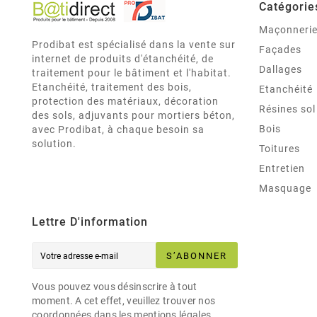
Catégorie
Maçonneri
Prodibat est spécialisé dans la vente sur
Façades
internet de produits d'étanchéité, de
Dallages
traitement pour le bâtiment et l'habitat.
Etanchéité, traitement des bois,
Etanchéité
protection des matériaux, décoration
Résines sol
des sols, adjuvants pour mortiers béton,
Bois
avec Prodibat, à chaque besoin sa
solution.
Toitures
Entretien
Masquage
Lettre D'information
S’ABONNER
Vous pouvez vous désinscrire à tout
moment. A cet effet, veuillez trouver nos
coordonnées dans les mentions légales.