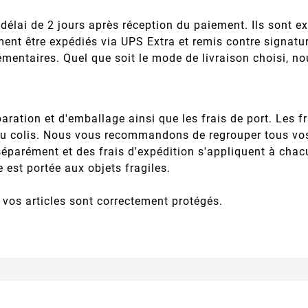
délai de 2 jours après réception du paiement. Ils sont e
ent être expédiés via UPS Extra et remis contre signatur
lémentaires. Quel que soit le mode de livraison choisi, n
paration et d'emballage ainsi que les frais de port. Les f
al du colis. Nous vous recommandons de regrouper tous 
rément et des frais d'expédition s'appliquent à chacune
 est portée aux objets fragiles.
 vos articles sont correctement protégés.