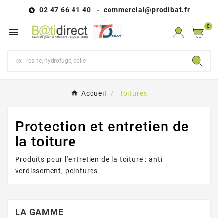
02 47 66 41 40 - commer
cial@prodibat.fr

0

Accueil
Toitures
Protection et entretien de
la toiture
Produits pour l'entretien de la toiture : anti
verdissement, peintures
LA GAMME