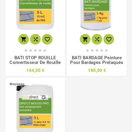
















BATI STOP ROUILLE
BATI BARDAGE Peinture
Convertisseur De Rouille
Pour Bardages Prelaqués
144,00 €
180,00 €
Nouveau