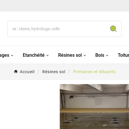
lages
Etanchéité
Résines sol
Bois
Toitu
Accueil
Résines sol
Primaires et diluants