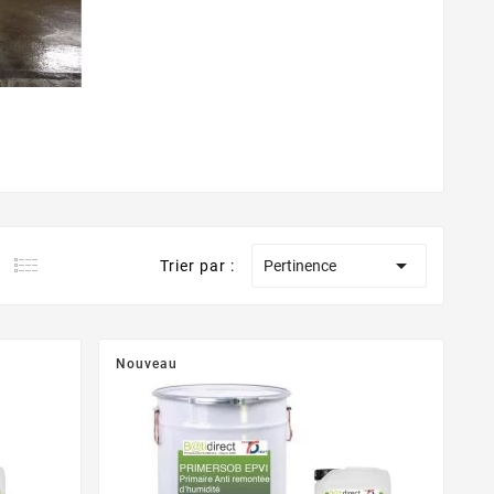

Trier par :
Pertinence
Nouveau