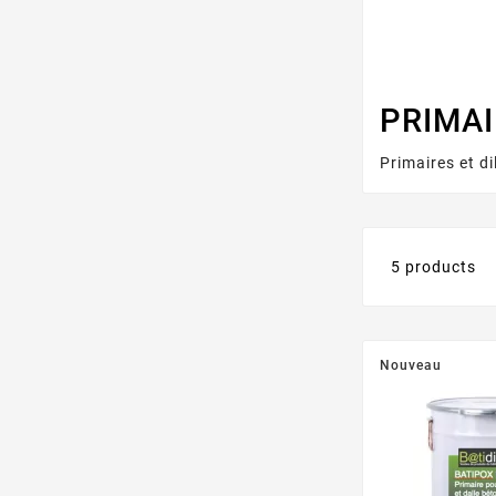
PRIMAI
Primaires et d
5 products
Nouveau