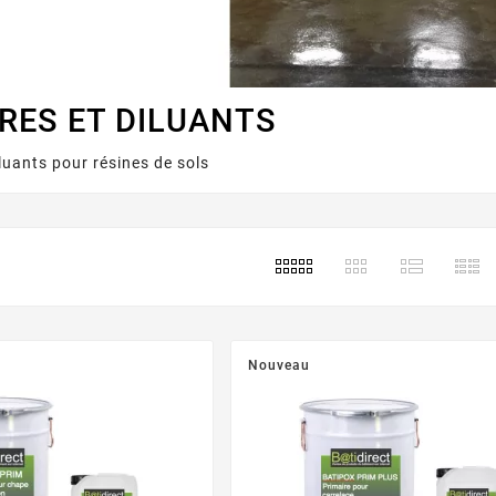
RES ET DILUANTS
iluants pour résines de sols
Nouveau