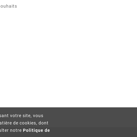
souhaits
isant votre site, vous
atière de cookies, dont
ulter notre
Politique de