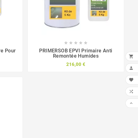





e Pour
PRIMERSOB EPVI Primaire Anti
Remontée Humides

216,00 €



