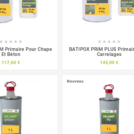










M Primaire Pour Chape
BATIPOX PRIM PLUS Primair
Et Béton
Carrelages
117,60 €
144,00 €
Nouveau