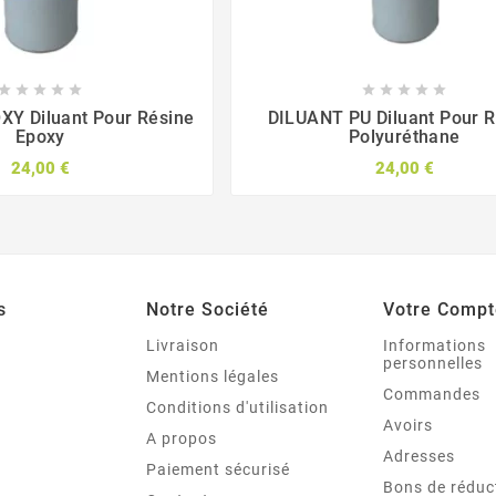










Y Diluant Pour Résine
DILUANT PU Diluant Pour R
Epoxy
Polyuréthane
24,00 €
24,00 €
s
Notre Société
Votre Compt
e
Livraison
Informations
personnelles
Mentions légales
Commandes
Conditions d'utilisation
Avoirs
A propos
Adresses
Paiement sécurisé
Bons de réduc